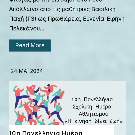
Απόλλωνα από τις μαθήτριες Βασιλική
Παχή (Γ3) ως Πρωθιέρεια, Ευγενία-Ειρήνη
Πελεκάνου…
Read More
24
ΜΆΙ 2024
10η Πανελλήνια Ημέρα