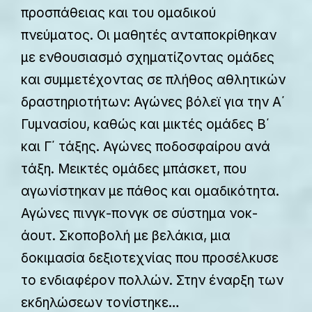
προσπάθειας και του ομαδικού
πνεύματος. Οι μαθητές ανταποκρίθηκαν
με ενθουσιασμό σχηματίζοντας ομάδες
και συμμετέχοντας σε πλήθος αθλητικών
δραστηριοτήτων: Αγώνες βόλεϊ για την Α΄
Γυμνασίου, καθώς και μικτές ομάδες Β΄
και Γ΄ τάξης. Αγώνες ποδοσφαίρου ανά
τάξη. Μεικτές ομάδες μπάσκετ, που
αγωνίστηκαν με πάθος και ομαδικότητα.
Αγώνες πινγκ-πονγκ σε σύστημα νοκ-
άουτ. Σκοποβολή με βελάκια, μια
δοκιμασία δεξιοτεχνίας που προσέλκυσε
το ενδιαφέρον πολλών. Στην έναρξη των
εκδηλώσεων τονίστηκε…