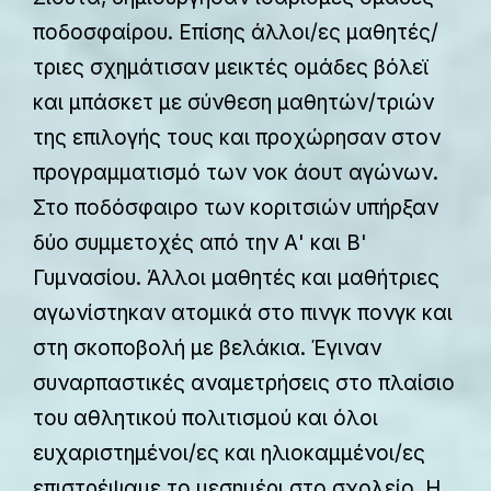
ποδοσφαίρου. Επίσης άλλοι/ες μαθητές/
τριες σχημάτισαν μεικτές ομάδες βόλεϊ
και μπάσκετ με σύνθεση μαθητών/τριών
της επιλογής τους και προχώρησαν στον
προγραμματισμό των νοκ άουτ αγώνων.
Στο ποδόσφαιρο των κοριτσιών υπήρξαν
δύο συμμετοχές από την Α' και Β'
Γυμνασίου. Άλλοι μαθητές και μαθήτριες
αγωνίστηκαν ατομικά στο πινγκ πονγκ και
στη σκοποβολή με βελάκια. Έγιναν
συναρπαστικές αναμετρήσεις στο πλαίσιο
του αθλητικού πολιτισμού και όλοι
ευχαριστημένοι/ες και ηλιοκαμμένοι/ες
επιστρέψαμε το μεσημέρι στο σχολείο. Η…