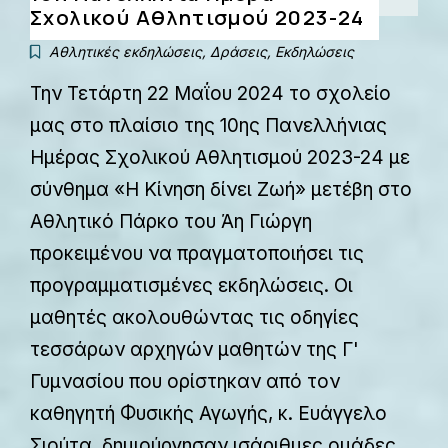
Σχολικού Αθλητισμού 2023-24
Αθλητικές εκδηλώσεις
,
Δράσεις
,
Εκδηλώσεις
Την Τετάρτη 22 Μαΐου 2024 το σχολείο
μας στο πλαίσιο της 10ης Πανελλήνιας
Ημέρας Σχολικού Αθλητισμού 2023-24 με
σύνθημα «Η Κίνηση δίνει Ζωή» μετέβη στο
Αθλητικό Πάρκο του Άη Γιώργη
προκειμένου να πραγματοποιήσει τις
προγραμματισμένες εκδηλώσεις. Οι
μαθητές ακολουθώντας τις οδηγίες
τεσσάρων αρχηγών μαθητών της Γ'
Γυμνασίου που ορίστηκαν από τον
καθηγητή Φυσικής Αγωγής, κ. Ευάγγελο
Σιούτα, δημιούργησαν ισάριθμες ομάδες