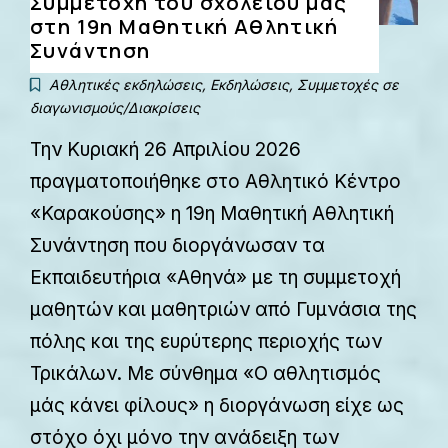
Συμμετοχή του σχολείου μας
στη 19η Μαθητική Αθλητική
Συνάντηση
Αθλητικές εκδηλώσεις
,
Εκδηλώσεις
,
Συμμετοχές σε
διαγωνισμούς/Διακρίσεις
Την Κυριακή 26 Απριλίου 2026
πραγματοποιήθηκε στο Αθλητικό Κέντρο
«Καρακούσης» η 19η Μαθητική Αθλητική
Συνάντηση που διοργάνωσαν τα
Εκπαιδευτήρια «Αθηνά» με τη συμμετοχή
μαθητών και μαθητριών από Γυμνάσια της
πόλης και της ευρύτερης περιοχής των
Τρικάλων. Με σύνθημα «Ο αθλητισμός
μάς κάνει φίλους» η διοργάνωση είχε ως
στόχο όχι μόνο την ανάδειξη των