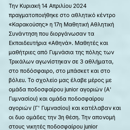
Την Κυριακή 14 Απριλίου 2024
πραγματοποιήθηκε στο αθλητικό κέντρο
«Καρακούσης» η 17η Μαθητική Αθλητική
Συνάντηση που διοργάνωσαν τα
Εκπαιδευτήρια «Αθηνά». Μαθητές και
μαθήτριες από Γυμνάσια της πόλης των
Τρικάλων αγωνίστηκαν σε 3 αθλήματα,
στο ποδόσφαιρο, στο μπάσκετ και στο
βόλευ. Το σχολείο μας έλαβε μέρος με
ομάδα ποδοσφαίρου junior αγοριών (Α'
Γυμνασίου) και ομάδα ποδοσφαίρου
αγοριών (Γ' Γυμνασίου) και κατέλαβαν και
οι δυο ομάδες την 3η θέση. Την απονομή
στους νικητές ποδοσφαίρου junior