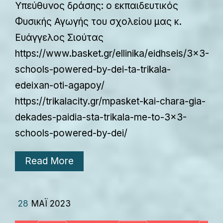
Υπεύθυνος δράσης: ο εκπαιδευτικός
Φυσικής Αγωγής του σχολείου μας κ.
Ευάγγελος Σιούτας
https://www.basket.gr/ellinika/eidhseis/3x3-
schools-powered-by-dei-ta-trikala-
edeixan-oti-agapoy/
https://trikalacity.gr/mpasket-kai-chara-gia-
dekades-paidia-sta-trikala-me-to-3x3-
schools-powered-by-dei/
Read More
28
ΜΆΙ 2023