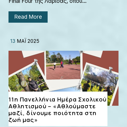
Final Four της Λάρισας, όπου…
Read More
13
ΜΆΙ 2025
11η Πανελλήνια Ημέρα Σχολικού
Αθλητισμού – «Αθλούμαστε
μαζί, δίνουμε ποιότητα στη
ζωή μας»