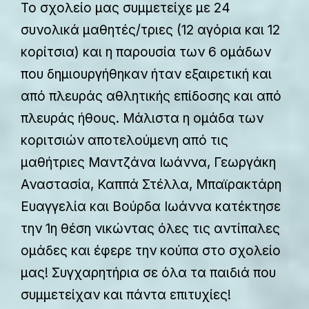
Το σχολείο μας συμμετείχε με 24
συνολικά μαθητές/τριες (12 αγόρια και 12
κορίτσια) και η παρουσία των 6 ομάδων
που δημιουργήθηκαν ήταν εξαιρετική και
από πλευράς αθλητικής επίδοσης και από
πλευράς ήθους. Μάλιστα η ομάδα των
κοριτσιών αποτελούμενη από τις
μαθήτριες Μαντζάνα Ιωάννα, Γεωργάκη
Αναστασία, Καππά Στέλλα, Μπαϊρακτάρη
Ευαγγελία και Βούρδα Ιωάννα κατέκτησε
την 1η θέση νικώντας όλες τις αντίπαλες
ομάδες και έφερε την κούπα στο σχολείο
μας! Συγχαρητήρια σε όλα τα παιδιά που
συμμετείχαν και πάντα επιτυχίες!