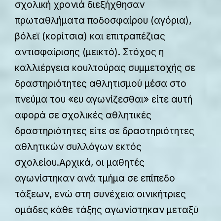
σχολική χρονιά διεξήχθησαν
πρωταθλήματα ποδοσφαίρου (αγόρια),
βόλεϊ (κορίτσια) και επιτραπέζιας
αντισφαίρισης (μεικτό). Στόχος η
καλλιέργεια κουλτούρας συμμετοχής σε
δραστηριότητες αθλητισμού μέσα στο
πνεύμα του «ευ αγωνίζεσθαι» είτε αυτή
αφορά σε σχολικές αθλητικές
δραστηριότητες είτε σε δραστηριότητες
αθλητικών συλλόγων εκτός
σχολείου.Αρχικά, οι μαθητές
αγωνίστηκαν ανά τμήμα σε επίπεδο
τάξεων, ενώ στη συνέχεια οινικήτριες
ομάδες κάθε τάξης αγωνίστηκαν μεταξύ