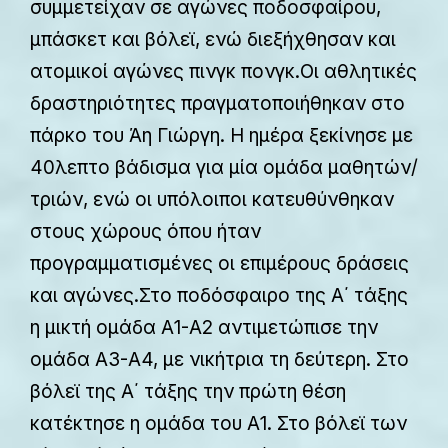
συμμετείχαν σε αγώνες ποδοσφαίρου,
μπάσκετ και βόλεϊ, ενώ διεξήχθησαν και
ατομικοί αγώνες πινγκ πονγκ.Οι αθλητικές
δραστηριότητες πραγματοποιήθηκαν στο
πάρκο του Άη Γιώργη. Η ημέρα ξεκίνησε με
40λεπτο βάδισμα για μία ομάδα μαθητών/
τριών, ενώ οι υπόλοιποι κατευθύνθηκαν
στους χώρους όπου ήταν
προγραμματισμένες οι επιμέρους δράσεις
και αγώνες.Στο ποδόσφαιρο της Α΄ τάξης
η μικτή ομάδα Α1-Α2 αντιμετώπισε την
ομάδα Α3-Α4, με νικήτρια τη δεύτερη. Στο
βόλεϊ της Α΄ τάξης την πρώτη θέση
κατέκτησε η ομάδα του Α1. Στο βόλεϊ των