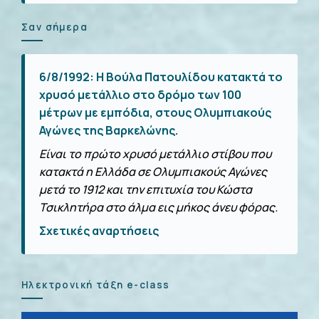
Σαν σήμερα
6/8/1992:
Η Βούλα Πατουλίδου κατακτά το
χρυσό μετάλλιο στο δρόμο των 100
μέτρων με εμπόδια, στους Ολυμπιακούς
Αγώνες της Βαρκελώνης.
Είναι το πρώτο χρυσό μετάλλιο στίβου που
κατακτά η Ελλάδα σε Ολυμπιακούς Αγώνες
μετά το 1912 και την επιτυχία του Κώστα
Τσικλητήρα στο άλμα εις μήκος άνευ φόρας.
Σχετικές αναρτήσεις
Ηλεκτρονική τάξη e-class