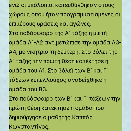
ενώ οι υπόλοιποι κατευθύνθηκαν στους
χώρους όπου ήταν προγραμματισμένες οι
επιμέρους δράσεις και αγώνες.
Στο ποδόσφαιρο της Α΄ τάξης η μικτή
ομάδα Α1-Α2 αντιμετώπισε την ομάδα Α3-
Α4, με νικήτρια τη δεύτερη. Στο βόλεϊ της
Α΄ τάξης την πρώτη θέση κατέκτησε η
ομάδα του Α1. Στο βόλεϊ των Β΄ και Γ΄
τάξεων κυπελλούχος αναδείχθηκε η
ομάδα του Β3.
Στο ποδόσφαιρο των Β΄ και Γ΄ τάξεων την
πρώτη θέση κατέκτησε η ομάδα που
δημιούργησε ο μαθητής Καππάς
Κωνσταντίνος.