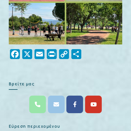
Facebook
X
Email
Print
Copy
Μοιραστείτε
Link
Βρείτε μας
Εύρεση περιεχομένου