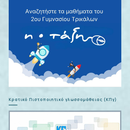
Κρατικό Πιστοποιητικό γλωσσομάθειας (ΚΠγ)