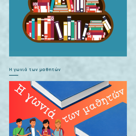
Η γωνιά των μαθητών