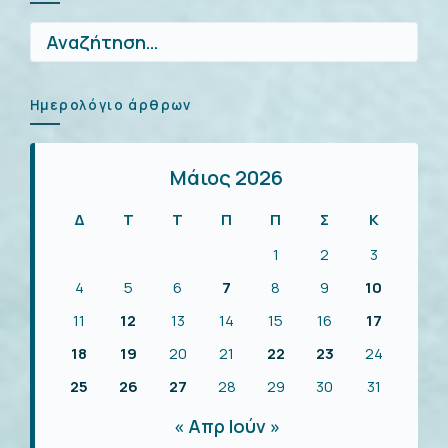
Αναζήτηση
για:
Ημερολόγιο άρθρων
Μάιος 2026
Δ
Τ
Τ
Π
Π
Σ
Κ
1
2
3
4
5
6
7
8
9
10
11
12
13
14
15
16
17
18
19
20
21
22
23
24
25
26
27
28
29
30
31
« Απρ
Ιούν »