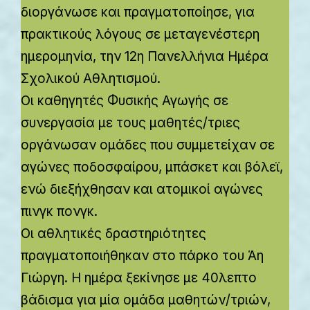
διοργάνωσε και πραγματοποίησε, για
πρακτικούς λόγους σε μεταγενέστερη
ημερομηνία, την 12η Πανελλήνια Ημέρα
Σχολικού Αθλητισμού.
Οι καθηγητές Φυσικής Αγωγής σε
συνεργασία με τους μαθητές/τριες
οργάνωσαν ομάδες που συμμετείχαν σε
αγώνες ποδοσφαίρου, μπάσκετ και βόλεϊ,
ενώ διεξήχθησαν και ατομικοί αγώνες
πινγκ πονγκ.
Οι αθλητικές δραστηριότητες
πραγματοποιήθηκαν στο πάρκο του Άη
Γιώργη. Η ημέρα ξεκίνησε με 40λεπτο
βάδισμα για μία ομάδα μαθητών/τριών,