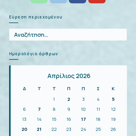
Εύρεση περιεχομένου
Αναζήτηση
για:
Ημερολόγιο άρθρων
Απρίλιος 2026
Δ
Τ
Τ
Π
Π
Σ
Κ
1
2
3
4
5
6
7
8
9
10
11
12
13
14
15
16
17
18
19
20
21
22
23
24
25
26