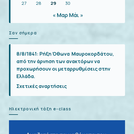
27
28
29
30
« Μαρ
Μάι »
Σαν σήμερα
8/8/1841:
Ρήξη Όθωνα  Μαυροκορδάτου,
από την άρνηση των ανακτόρων να
προχωρήσουν οι μεταρρυθμίσεις στην
Ελλάδα.
Σχετικές αναρτήσεις
Ηλεκτρονική τάξη e-class