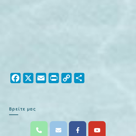
Facebook
X
Email
Print
Copy
Μοιραστείτε
Link
Βρείτε μας