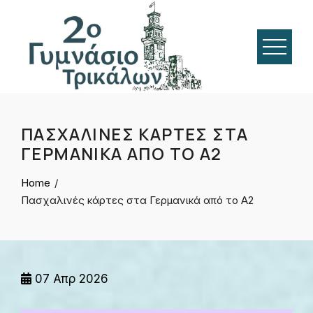
Skip
to
content
ΠΑΣΧΑΛΙΝΈΣ ΚΆΡΤΕΣ ΣΤΑ
ΓΕΡΜΑΝΙΚΆ ΑΠΌ ΤΟ Α2
Home
Πασχαλινές κάρτες στα Γερμανικά από το Α2
07
Απρ 2026