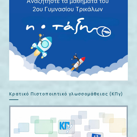
Κρατικό Πιστοποιητικό γλωσσομάθειας (ΚΠγ)