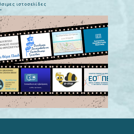
ήσιμες ιστοσελίδες