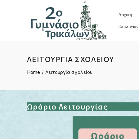
Skip
to
Αρχική
content
Επικοινων
ΛΕΙΤΟΥΡΓΊΑ ΣΧΟΛΕΊΟΥ
Home
Λειτουργία σχολείου
Ωράριο Λειτουργίας