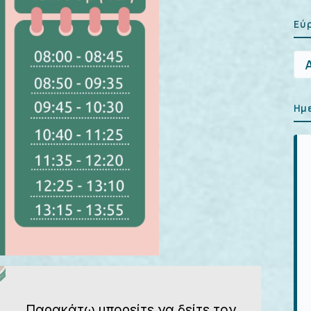
Εύ
Αν
για
Ημ
Παρακάτω μπορείτε να δείτε τον