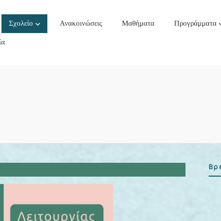
Σχολείο
Ανακοινώσεις
Μαθήματα
Προγράμματα
ία
Βρ