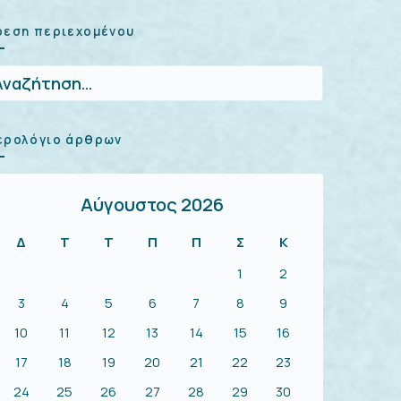
ρεση περιεχομένου
αζήτηση
:
ερολόγιο άρθρων
Αύγουστος 2026
Δ
Τ
Τ
Π
Π
Σ
Κ
1
2
3
4
5
6
7
8
9
10
11
12
13
14
15
16
17
18
19
20
21
22
23
24
25
26
27
28
29
30