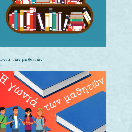
γωνιά των μαθητών