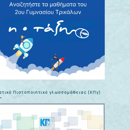
ατικό Πιστοποιητικό γλωσσομάθειας (ΚΠγ)