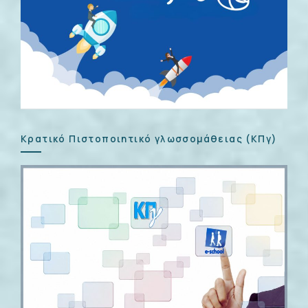
Κρατικό Πιστοποιητικό γλωσσομάθειας (ΚΠγ)